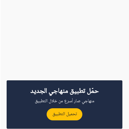
حمّل تطبيق منهاجي الجديد
منهاجي صار أسرع من خلال التطبيق
تحميل التطبيق