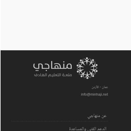
عمان - الأردن
info@minhaji.net
عن منهاجي
الدعم الفني والمساعدة