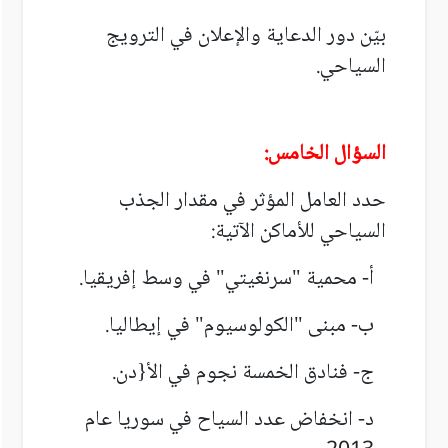
بيّن دور الدعاية والإعلان في الترويج
السياحي.
السؤال الخامس:
حدد العامل المؤثر في مقدار الجذب
السياحي للأماكن الآتية:
أ- محمية "سرنغيتي" في وسط إفريقيا.
ب- مبنى "الكولوسيوم" في إيطاليا.
ج- فنادق الخمسة نجوم في الأ{دن.
د- انخفاض عدد السياح في سوريا عام