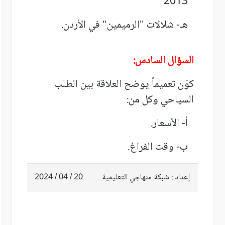
2013
هـ- شلالات "الرميمين" في الأردن.
السؤال السادس:
كوّن تعميماً يوضح العلاقة بين الطلب
السياحي وكل من:
أ- الأسعار.
ب- وقت الفراغ.
إعداد : شبكة منهاجي التعليمية
20 / 04 / 2024