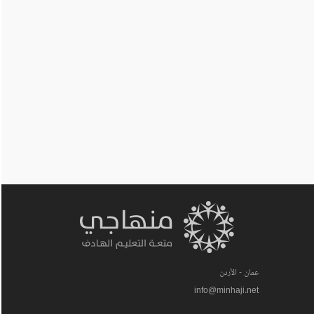
عمان - الأردن
info@minhaji.net