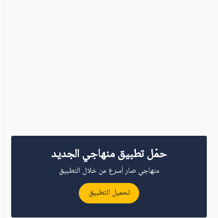
حمّل تطبيق منهاجي الجديد
منهاجي صار أسرع من خلال التطبيق
تحميل التطبيق