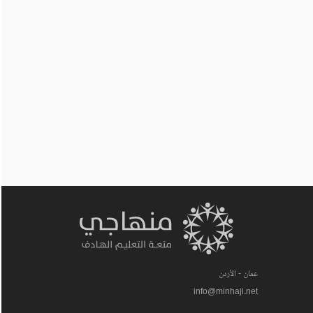
عمان - الأردن
info@minhaji.net