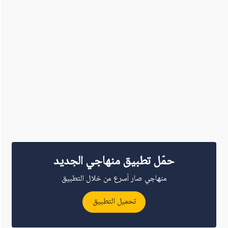
حمّل تطبيق منهاجي الجديد
منهاجي صار أسرع من خلال التطبيق
تحميل التطبيق