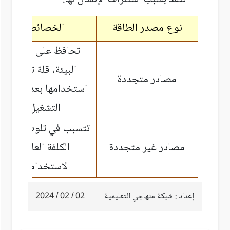
نوع مصدر الطاقة
الخصائص
تحافظ على نظافة
البيئة، قلة تكلفة
مصادر متجددة
استخدامها بعد مرحلة
التشغيل
تتسبب في تلوث البيئة،
مصادر غير متجددة
الكلفة العالية
لاستخدامها
إعداد : شبكة منهاجي التعليمية
02 / 02 / 2024