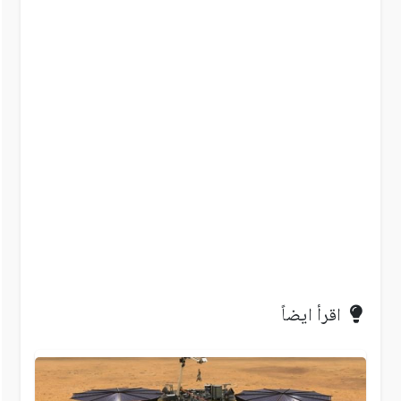
اقرأ ايضاً