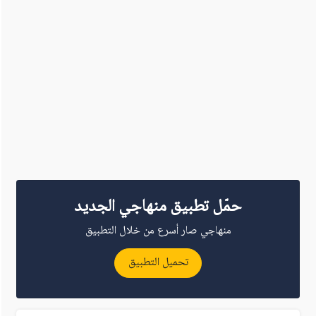
حمّل تطبيق منهاجي الجديد
منهاجي صار أسرع من خلال التطبيق
تحميل التطبيق