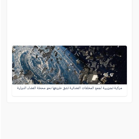
مركبة تجريبية لجمع المخلفات الفضائية تشق طريقها نحو محطة الفضاء الدولية