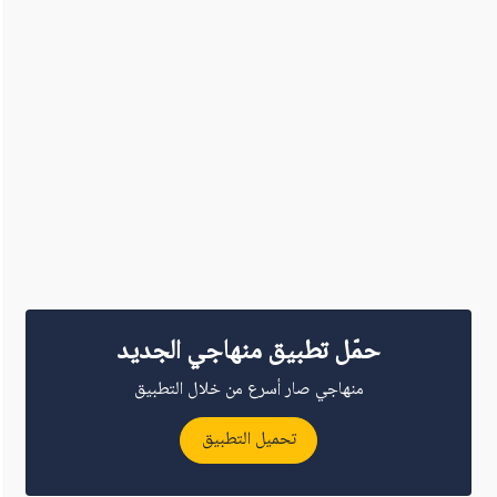
حمّل تطبيق منهاجي الجديد
منهاجي صار أسرع من خلال التطبيق
تحميل التطبيق