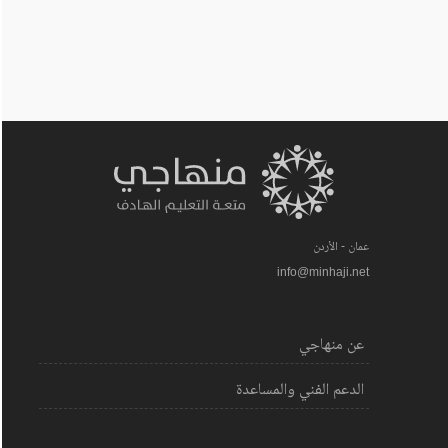
عمان - الأردن
info@minhaji.net
عن منهاجي
الدعم الفني والمساعدة