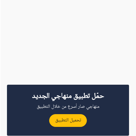
حمّل تطبيق منهاجي الجديد
منهاجي صار أسرع من خلال التطبيق
تحميل التطبيق