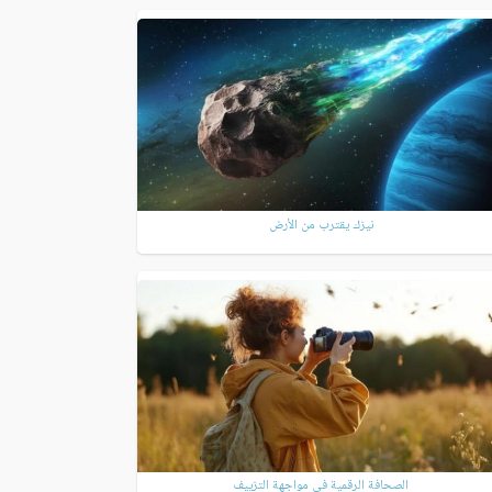
نيزك يقترب من الأرض
الصحافة الرقمية في مواجهة التزييف