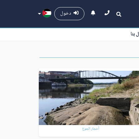
دخول
ل بنا
أحجار الجوع