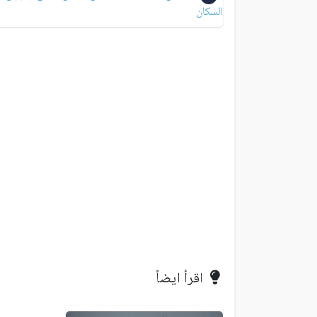
السكان
اقرأ ايضاً