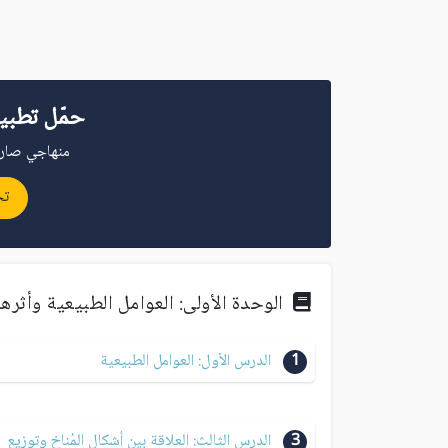
حمّل تطبي
منهاجي صار 
تح
الوحدة الأولى: العوامل الطبيعية وأثره
1
الدرس الأول: العوامل الطبيعية
3
الدرس الثالث: العلاقة بين أشكال المُناخ وتوزيع