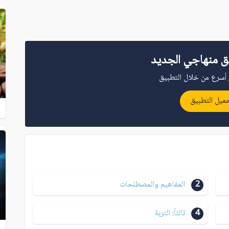
ق منهاجي الجديد
أسرع من خلال التطبيق
ميل التطبيق
2
المفاهيم والمصطلحات
4
ثالثاً: التربة