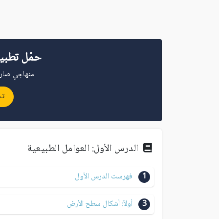
حمّل تطبي
منهاجي صار 
تح
الدرس الأول: العوامل الطبيعية
1
فهرست الدرس الأول
3
أولاً: أشكال سطح الأرض