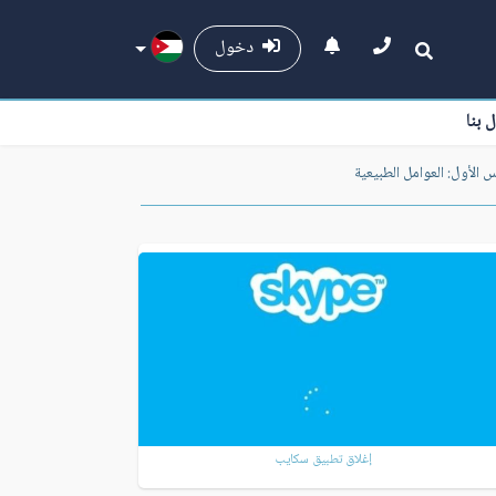
دخول
ل بنا
 الأول: العوامل الطبيعية
إغلاق تطبيق سكايب