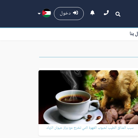
دخول
ل بنا
سبب المذاق الطيب لحبوب القهوة التي تخرج مع براز حيوان الزباد