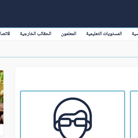
سية
المستويات التعليمية
المعلمون
الحقائب الخارجية
الاتصا