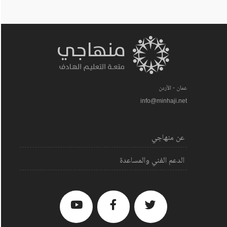
عمان - الأردن
info@minhaji.net
عن منهاجي
الدعم الفني والمساعدة