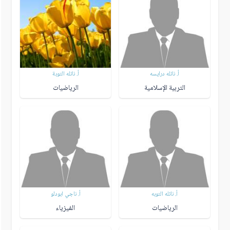
أ. نائله درايسه
أ. نائله التوبة
التربية الإسلامية
الرياضيات
أ. نائله التوبه
أ. ناجي ابودلو
الرياضيات
الفيزياء