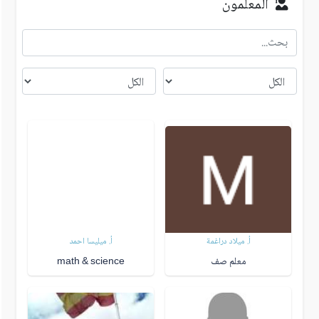
المعلمون
أ. ميلاد دراغمة
أ. ميليسا احمد
معلم صف
math & science