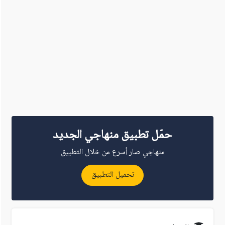
حمّل تطبيق منهاجي الجديد
منهاجي صار أسرع من خلال التطبيق
تحميل التطبيق