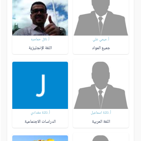
أ. ميمي علي
أ. نائل حمامره
جميع المواد
اللغة الإنجليزية
أ. نائلة اسماعيل
أ. نائلة مقدادي
اللغة العربية
الدراسات الاجتماعية