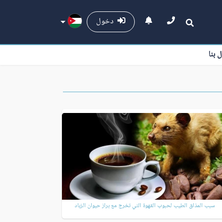
دخول
ل بنا
سبب المذاق الطيب لحبوب القهوة التي تخرج مع براز حيوان الزباد