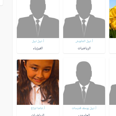
أ. نبيل الشاويش
أ. نبيل نبيل
الرياضيات
الفيزياء
أ. نبيل يوسف قديسات
أ. نتاشا ابزاخ
الحاسوب
الرياضيات