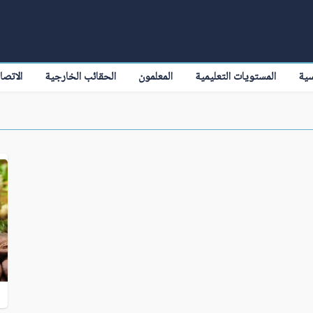
سية
المستويات التعليمية
المعلمون
الحقائب الخارجية
الاتصا