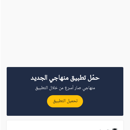
حمّل تطبيق منهاجي الجديد
منهاجي صار أسرع من خلال التطبيق
تحميل التطبيق