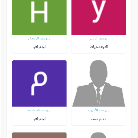
أ. يوسف الزعبي
أ. يوسف الرشدان
الاجتماعيات
الجغرافيا
أ. يوسف الأشهب
أ. يوسف الدعامسه
معلم صف
الجغرافيا