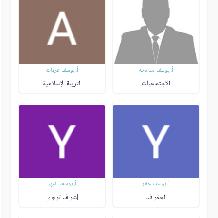
أ. يوسف مدادحه
أ. يوسف عرفات
الاجتماعيات
التربية الإسلامية
أ. يوسف جابر
أ. يوسف المهر
الجغرافيا
إشراف تربوي