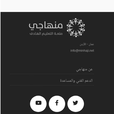
عمان - الأردن
info@minhaji.net
عن منهاجي
الدعم الفني والمساعدة