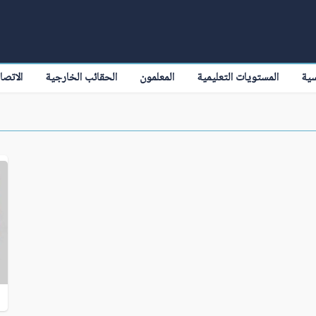
سية
المستويات التعليمية
المعلمون
الحقائب الخارجية
الاتصا