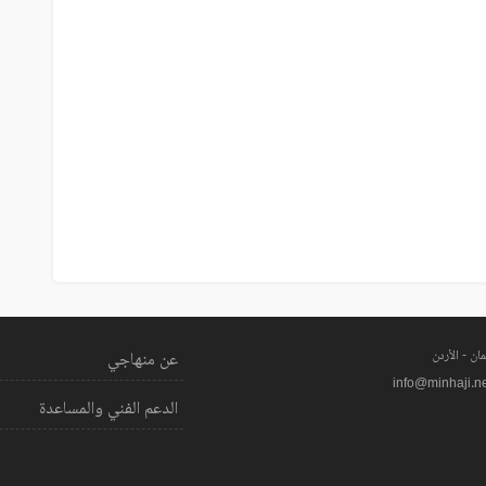
ان - الأردن
عن منهاجي
info@minhaji.n
الدعم الفني والمساعدة