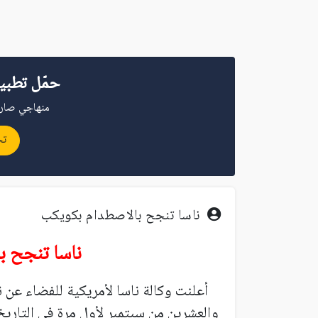
حمّل تطبي
منهاجي صار 
تح
ناسا تنجح بالاصطدام بكويكب
ناسا تنجح ب
أعلنت وكالة ناسا لأمريكية للفضاء عن ن
والعشرين من سبتمبر لأول مرة في التاريخ