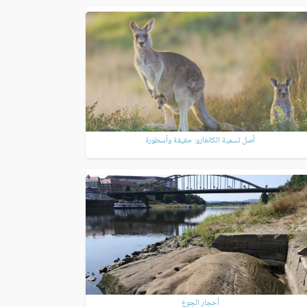
أصل تسمية الكانغارو: حقيقة وأسطورة
أحجار الجوع