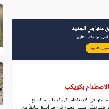
ق منهاجي الجديد
أسرع من خلال التطبيق
ميل التطبيق
الاصطدام بكويكب
جاحها في الاصطدام بكويكب اليوم السابع
، فقد تمكن مسبار فضاء كان قد أطلق سابقاً من