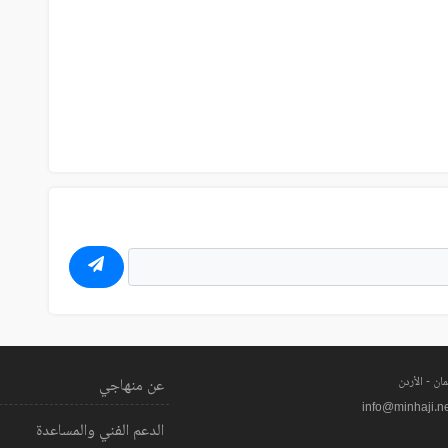
ان - الأردن
عن منهاجي
info@minhaji.n
الدعم الفني والمساعدة