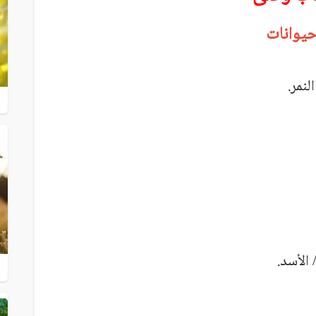
يوانات
لنمر.
 الأسد.