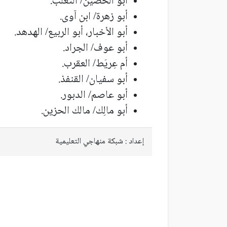
أبو الحصين/ الثعلب.
أبو زهرة/ ابن آوى.
أبو الأخبار، أبو الربيع/ الهدهد.
أبو عوف/ الجراد.
أم عِريَط/ العقرب.
أبو سفيان/ القنفذ.
أبو عاصم/ الدبور.
أبو مالِك/ مالك الحزين.
إعداد : شبكة منهاجي التعليمية