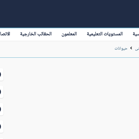
سية
المستويات التعليمية
المعلمون
الحقائب الخارجية
الاتصا
نى
حيوانات