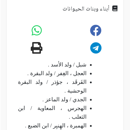
أبناء وبنات الحيوانات
شبل / ولد الأسد .
العجل ، الغِفر / ولد البقرة .
الفَرقَد ، جؤذر / ولد البقرة
الوحشية .
الجدي / ولد الماعز .
الهجرس ، المعاوية / ابن
الثعلب .
الهمبرة ، الهِنبِر / ابن الضبع .