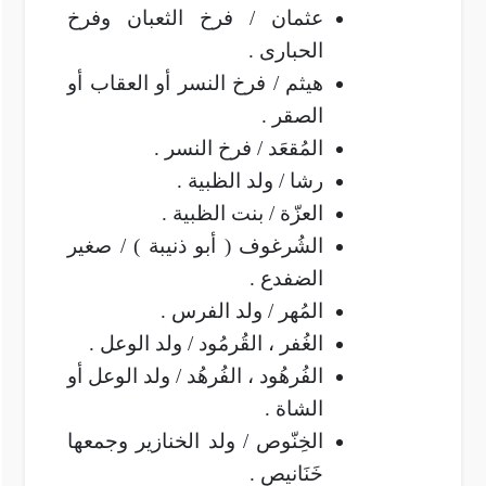
عثمان / فرخ الثعبان وفرخ
الحبارى .
هيثم / فرخ النسر أو العقاب أو
الصقر .
المُقعَد / فرخ النسر .
رشا / ولد الظبية .
العزّة / بنت الظبية .
الشُرغوف ( أبو ذنيبة ) / صغير
الضفدع .
المُهر / ولد الفرس .
الغُفر ، القُرمُود / ولد الوعل .
الفُرهُود ، الفُرهُد / ولد الوعل أو
الشاة .
الخِنّوص / ولد الخنازير وجمعها
خَنَانيص .