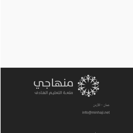
عمان - الأردن
info@minhaji.net