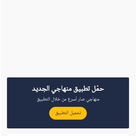
حمّل تطبيق منهاجي الجديد
منهاجي صار أسرع من خلال التطبيق
تحميل التطبيق