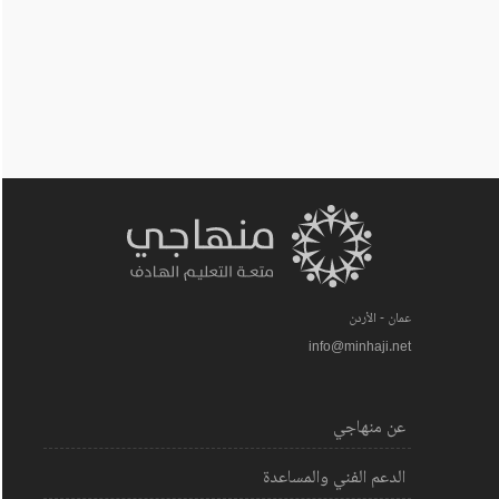
عمان - الأردن
info@minhaji.net
عن منهاجي
الدعم الفني والمساعدة