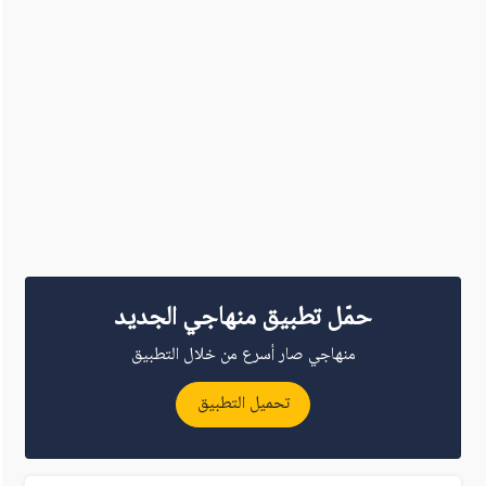
حمّل تطبيق منهاجي الجديد
منهاجي صار أسرع من خلال التطبيق
تحميل التطبيق