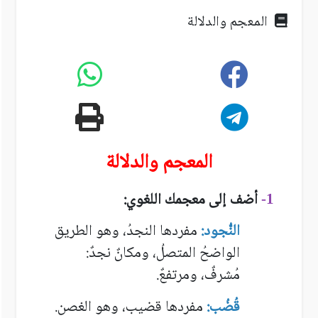
المعجم والدلالة
المعجم والدلالة
أضف إلى معجمك اللغوي:
1-
النُّجود:
مفردها النجدُ، وهو الطريق
الواضحُ المتصلُ، ومكانٌ نجدٌ:
مُشرفٌ، ومرتفعٌ.
قُضُب:
مفردها قضيب، وهو الغصن.