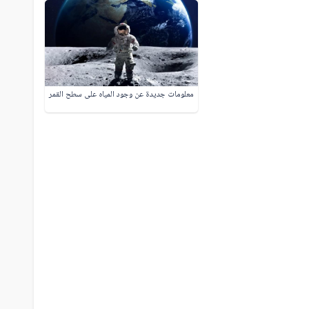
معلومات جديدة عن وجود المياه على سطح القمر