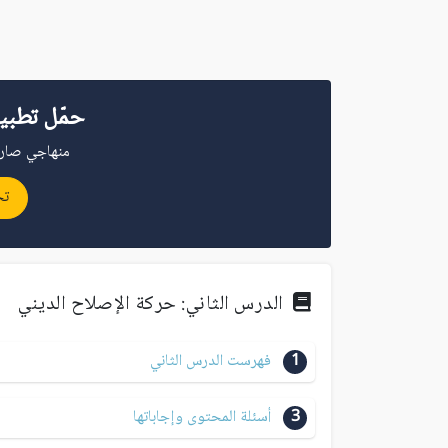
حمّل تطبي
منهاجي صار 
تح
الدرس الثاني: حركة الإصلاح الديني
1
فهرست الدرس الثاني
3
أسئلة المحتوى وإجاباتها