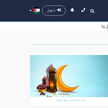
دخول
ل بنا
جدلية تحديد بدء شهر رمضان