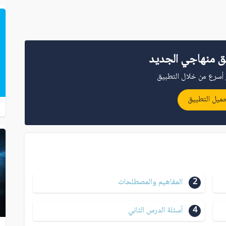
ق منهاجي الجديد
أسرع من خلال التطبيق
ميل التطبيق
2
المفاهيم والمصطلحات
4
أسئلة الدرس الثاني