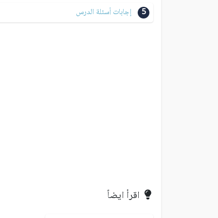
5
إجابات أسئلة الدرس
اقرأ ايضاً