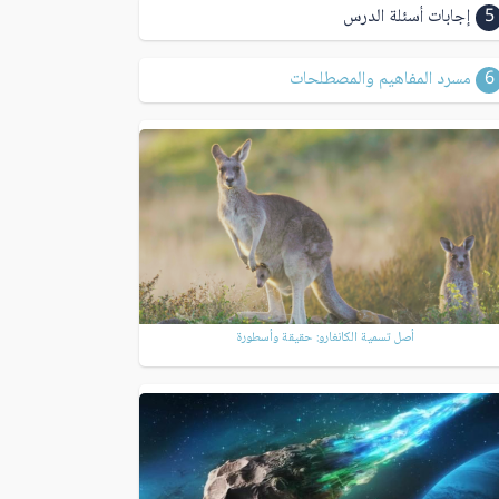
5
إجابات أسئلة الدرس
6
مسرد المفاهيم والمصطلحات
أصل تسمية الكانغارو: حقيقة وأسطورة