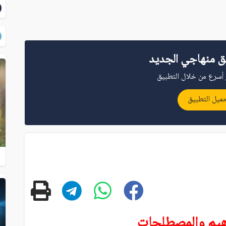
ق منهاجي الجديد
أسرع من خلال التطبيق
ميل التطبيق
هيم والمصطلحات