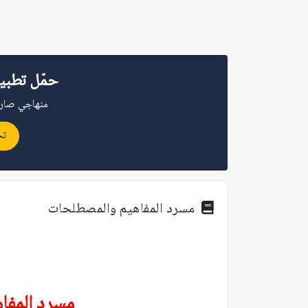
حمّل تطبي
منهاجي صار 
تح
مسرد المفاهيم والمصطلحات
مسرد المفا