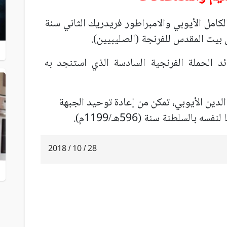
كامل الأيوبي والامبراطور فريدريك الثاني سنة
ئد الحملة الفرنجية السادسة الذي استنجد به
لدين الأيوبي، تمكن من إعادة توحيد الجبهة
السلطنة سنة (596هـ/1199م).
28 / 10 / 2018