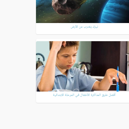
نيزك يقترب من الأرض
أفضل طرق المذاكرة للأطفال في المرحلة الابتدائية