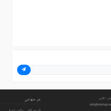
ان - الأردن
عن منهاجي
info@minhaji.n
الدعم الفني والمساعدة