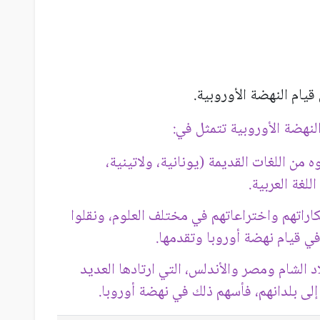
قيام النهضة الأوروبية.
لنهضة الأوروبية تتمثل في:
 من اللغات القديمة (يونانية، ولاتينية،
لغة العربية.
تكاراتهم واختراعاتهم في مختلف العلوم، ونقلوا
 في قيام نهضة أوروبا وتقدمها.
د الشام ومصر والأندلس، التي ارتادها العديد
 إلى بلدانهم، فأسهم ذلك في نهضة أوروبا.