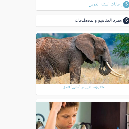
5
إجابات أسئلة الدرس
6
مسرد المفاهيم والمصطلحات
لماذا يرتعد الفيل من "طنين" النحل