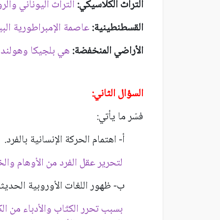
التراث الكلاسيكي:
التراث اليوناني والر
القسطنطينية:
عاصمة الإمبراطورية البي
الأراضي المنخفضة:
هي بلجيكا وهولندا
السؤال الثاني:
فسّر ما يأتي:
أ- اهتمام الحركة الإنسانية بالفرد.
لتحرير عقل الفرد من الأوهام وال
ب- ظهور اللغات الأوروبية الحديث
بسبب تحرر الكتّاب والأدباء من الكت