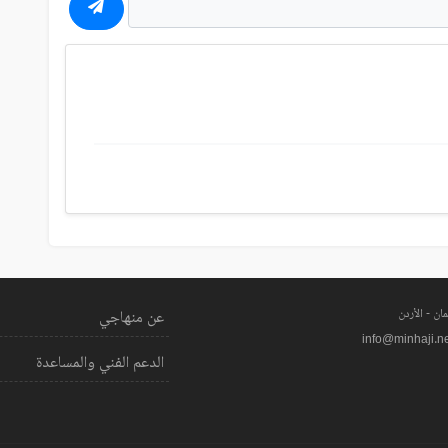
ان - الأردن
عن منهاجي
info@minhaji.n
الدعم الفني والمساعدة