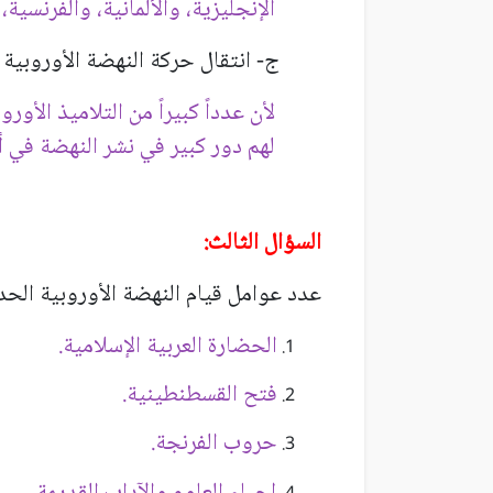
الإنجليزية، والألمانية، والفرنسية، 
ج- انتقال حركة النهضة الأوروبية م
لأن عدداً كبيراً من التلاميذ الأور
لهم دور كبير في نشر النهضة في أن
السؤال الثالث:
عدد عوامل قيام النهضة الأوروبية الحد
الحضارة العربية الإسلامية.
فتح القسطنطينية.
حروب الفرنجة.