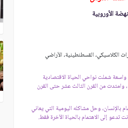
هضة الأوروبية
تراث الكلاسيكي، القسطنطينية، الأراضي
واسعة شملت نواحي الحياة الاقتصادية
ة، وامتدت من القرن الثالث عشر حتى القرن
ام بالإنسان، وحل مشاكله اليومية التي يعاني
نت تدعو إلى الاهتمام بالحياة الآخرة فقط.