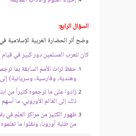
إحياء العلوم والآداب القديمة.
السؤال الرابع:
وضح أثر الحضارة العربية الإسلامية في 
كان للعرب المسلمين دور كبير في قيام ا
حفظ تراث الأمم السابقة بما ترجموه
وهندية، وفارسية، وسريانية) إلى ال
زادوا على ما ترجموه كثيراً من اب
ذلك إلى العالم الأوروبي، ما أسهم
ظهور الكثير من مراكز العلم في بلا
من طلبة أوروبا، ونقلوا ما تعلموه