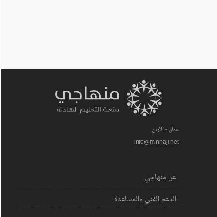
عمان - الأردن
info@minhaji.net
عن منهاجي
الدعم الفني والمساعدة