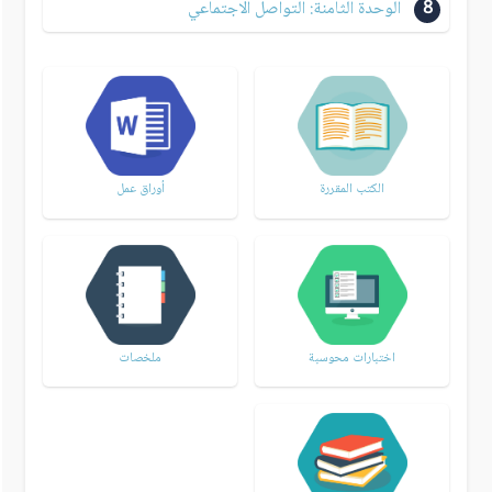
8
الوحدة الثامنة: التواصل الاجتماعي
الكتب المقررة
أوراق عمل
اختبارات محوسبة
ملخصات