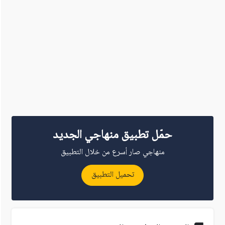
حمّل تطبيق منهاجي الجديد
منهاجي صار أسرع من خلال التطبيق
تحميل التطبيق