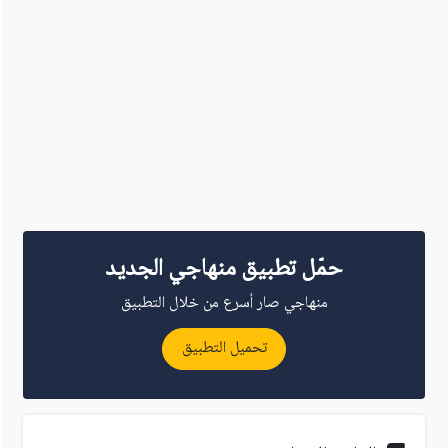
حمّل تطبيق منهاجي الجديد
منهاجي صار أسرع من خلال التطبيق
تحميل التطبيق