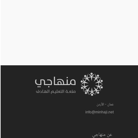
عمان - الأردن
info@minhaji.net
عن منهاجي