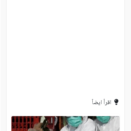
اقرأ ايضاً