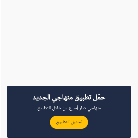
حمّل تطبيق منهاجي الجديد
منهاجي صار أسرع من خلال التطبيق
تحميل التطبيق