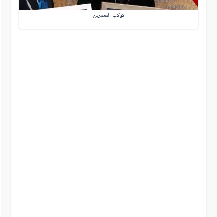
كوكب المعمرين