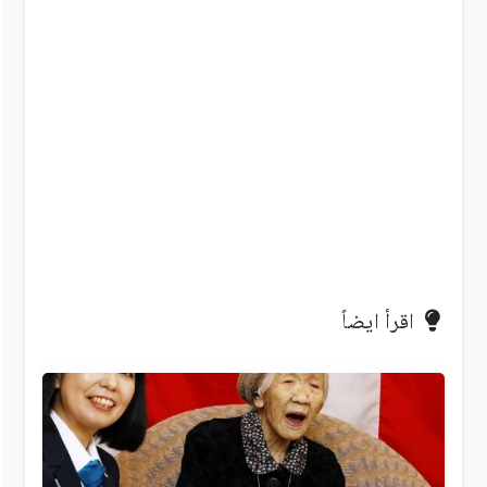
اقرأ ايضاً