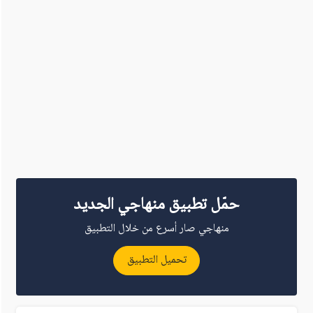
حمّل تطبيق منهاجي الجديد
منهاجي صار أسرع من خلال التطبيق
تحميل التطبيق