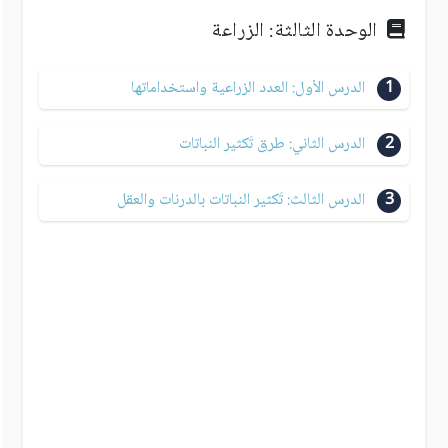
الوحدة الثالثة: الزراعة
1
الدرس الأول: العدد الزراعية واستخداماتها
2
الدرس الثاني: طرق تَكثير النباتات
3
الدرس الثالث: تَكثير النباتات بالدرنات والعقل