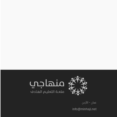
عمان - الأردن
info@minhaji.net