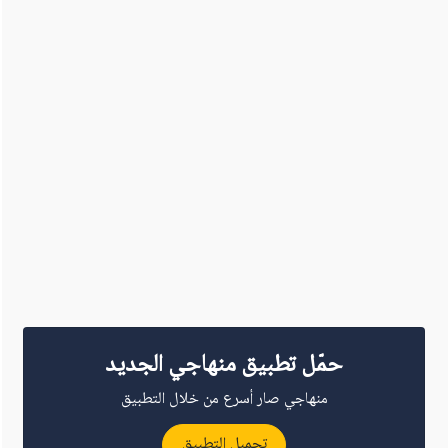
حمّل تطبيق منهاجي الجديد
منهاجي صار أسرع من خلال التطبيق
تحميل التطبيق