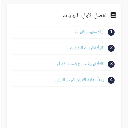
الفصل الأول: النهايات
1
أولاً: مفهوم النهاية
2
ثانياً: نظريات النهايات
3
ثالثاً: نهاية خارج قسمة اقترانين
4
رابعاً: نهاية اقتران الجذر النوني