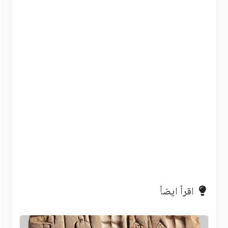
اقرأ ايضاً