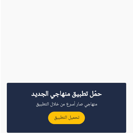
حمّل تطبيق منهاجي الجديد
منهاجي صار أسرع من خلال التطبيق
تحميل التطبيق