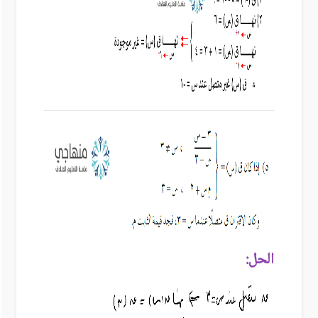
الحل: