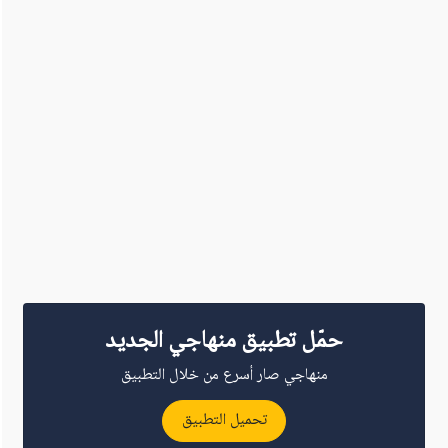
حمّل تطبيق منهاجي الجديد
منهاجي صار أسرع من خلال التطبيق
تحميل التطبيق