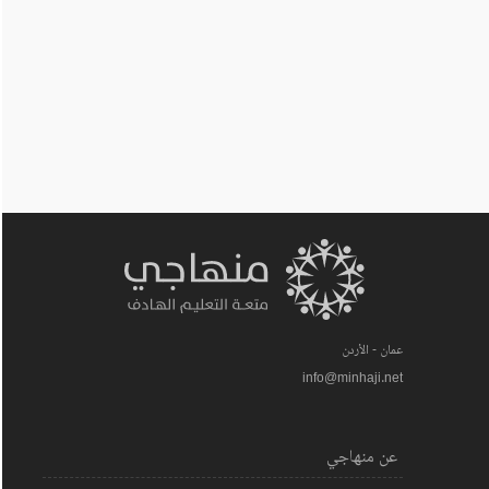
عمان - الأردن
info@minhaji.net
عن منهاجي