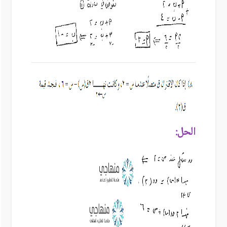
الحل: