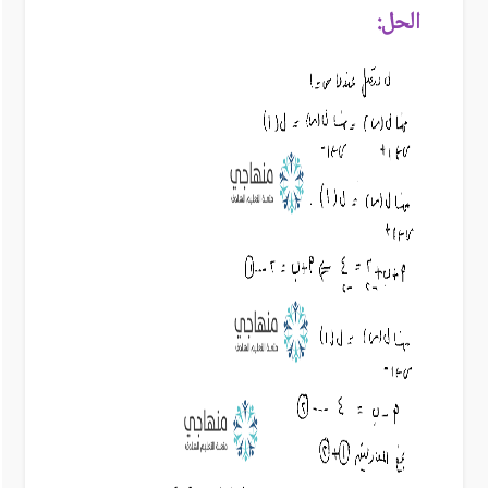
الحل: