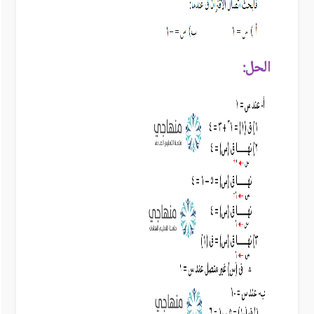
الحل: