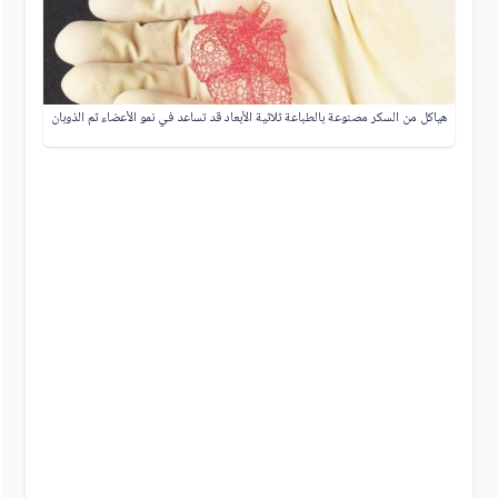
هياكل من السكر مصنوعة بالطباعة ثلاثية الأبعاد قد تساعد في نمو الأعضاء ثم الذوبان