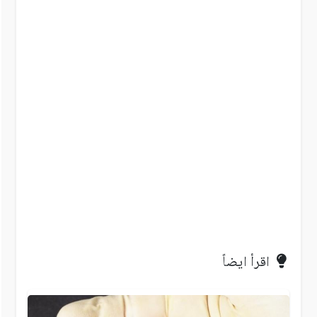
اقرأ ايضاً