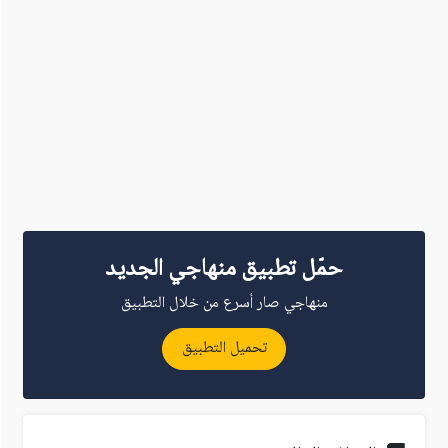
حمّل تطبيق منهاجي الجديد
منهاجي صار أسرع من خلال التطبيق
تحميل التطبيق