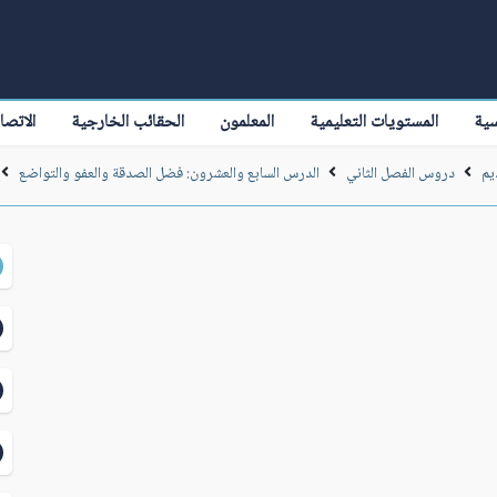
سية
المستويات التعليمية
المعلمون
الحقائب الخارجية
الاتصا
يم
دروس الفصل الثاني
الدرس السابع والعشرون: فضل الصدقة والعفو والتواضع