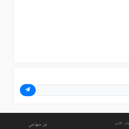
ان - الأردن
عن منهاجي