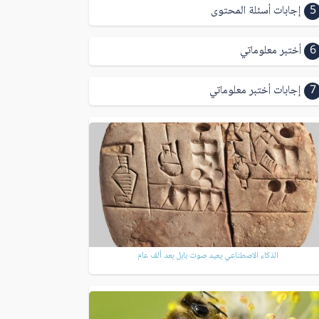
5
إجابات أسئلة المحتوى
6
أختبر معلوماتي
7
إجابات أختبر معلوماتي
الذكاء الاصطناعي يعيد صوت بابل بعد ألف عام