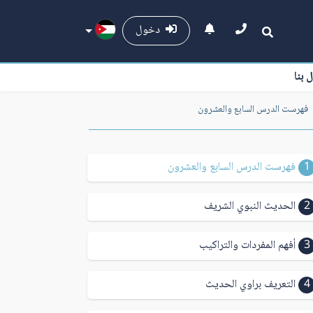
دخول
ل بنا
فهرست الدرس السابع والعشرون
1
فهرست الدرس السابع والعشرون
2
الحديث النبوي الشريف
3
أفهم المفردات والتراكيب
4
التعريف براوي الحديث