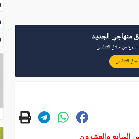
ق منهاجي الجديد
أسرع من خلال التطبيق
ميل التطبيق
س السابع والعشرون