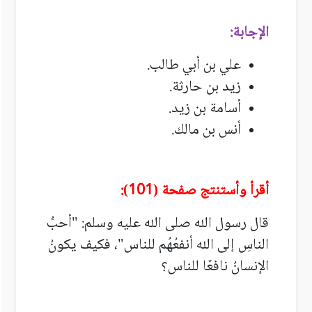
الإجابة:
علي بن أبي طالب.
زيد بن حارثة.
أسامة بن زيد.
أنس بن مالك.
أقرأ وأستنتج صفحة (101):
قال رسول الله صلى الله عليه وسلم: "أحبُّ
الناسِ إلى الله أنفعُهُم للناس"، فكيف يكونُ
الإنسانُ نافعًا للناس؟