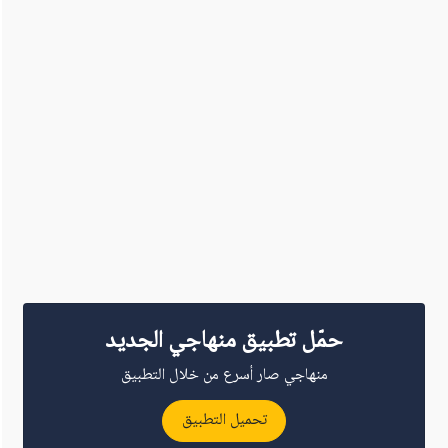
حمّل تطبيق منهاجي الجديد
منهاجي صار أسرع من خلال التطبيق
تحميل التطبيق