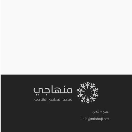
عمان - الأردن
info@minhaji.net