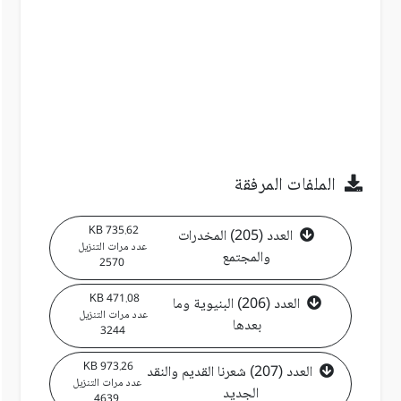
الملفات المرفقة
735.62 KB
العدد (205) المخدرات
عدد مرات التنزيل
والمجتمع
2570
471.08 KB
العدد (206) البنيوية وما
عدد مرات التنزيل
بعدها
3244
973.26 KB
العدد (207) شعرنا القديم والنقد
عدد مرات التنزيل
الجديد
4639