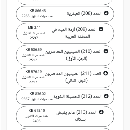
866.45 KB
العدد (208) العبقرية
عدد مرات التنزيل 2268
2.11 MB
العدد (209) أزمة المياه في
عدد مرات التنزيل
المنطقة العربية
2597
586.59 KB
العدد (210) الصينيون المعاصرون
عدد مرات التنزيل
(الجزء الأول)
2512
576.19 KB
العدد (211) الصينيون المعاصرون
عدد مرات التنزيل
(الجزء الثاني)
2217
836.02 KB
العدد (212) الحصيلة اللغوية
عدد مرات التنزيل 9567
615.10 KB
العدد (213) عالم يفيض
عدد مرات التنزيل
بسكانه
2405