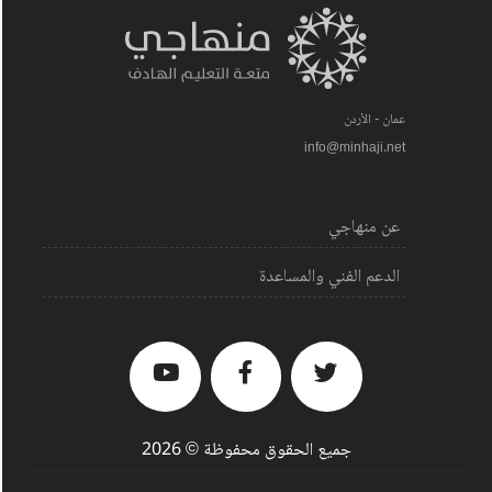
عمان - الأردن
info@minhaji.net
عن منهاجي
الدعم الفني والمساعدة
جميع الحقوق محفوظة © 2026