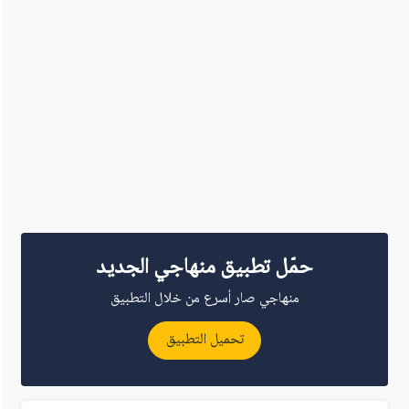
حمّل تطبيق منهاجي الجديد
منهاجي صار أسرع من خلال التطبيق
تحميل التطبيق