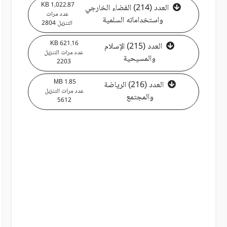
1,022.87 KB
العدد (214) الفضاء الخارجي
عدد مرات
واستخداماته السلمية
التنزيل 2804
621.16 KB
العدد (215) الإسلام
عدد مرات التنزيل
والمسيحية
2203
1.85 MB
العدد (216) الرياضة
عدد مرات التنزيل
والمجتمع
5612