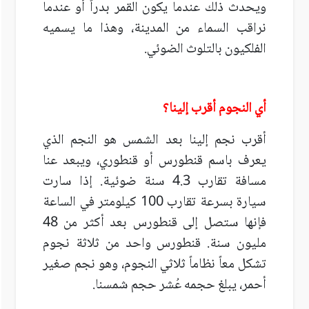
ويحدث ذلك عندما يكون القمر بدراً أو عندما
نراقب السماء من المدينة، وهذا ما يسميه
الفلكيون بالتلوث الضوئي.
أي النجوم أقرب إلينا؟
أقرب نجم إلينا بعد الشمس هو النجم الذي
يعرف باسم قنطورس أو قنطوري، ويبعد عنا
مسافة تقارب 4.3 سنة ضوئية. إذا سارت
سيارة بسرعة تقارب 100 كيلومتر في الساعة
فإنها ستصل إلى قنطورس بعد أكثر من 48
مليون سنة. قنطورس واحد من ثلاثة نجوم
تشكل معاً نظاماً ثلاثي النجوم، وهو نجم صغير
أحمر، يبلغ حجمه عُشر حجم شمسنا.