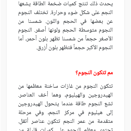
يحدث ذلك تنتج كميات ضخمة الطاقة يشعها
النجم على شكل ضوء وحرارة. تختلف النجوم
عن بعضها في الحجم واللون. شمسنا من
النجوم متوسطة الحجم ولونها أصفر. النجوم
الأصغر حجماً من شمسنا تظهر بلون أحمر، أما
النجوم الأكبر حجماً فتظهر بلون أزرق.
مم تتكون النجوم؟
تتكون النجوم من غازات ساخنة معظمها من
الهيدروجين والهيليوم، وهما أخف العناصر.
تشع النجوم طاقة عندما يتحول الهيدروجين
إلى هيليوم في مركز النجم، وفي مرحلة
متقدمة من عمر النجم تتكون عناصر أثقل.
تحتوي معظم النجوم على كميات قليلة من