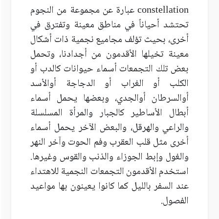
constellation
عبارة عن مجموعة من النجوم
تحتشد أحياناً في مناطق معينة وتفترق في
أخرى، بحيث تؤلف مجاميع نجمية ذات أشكال
معينة تخيلها الأقدمون من أجدادنا، وتحمل
بعض تلك التجمعات أسماء حيوانات كالدب أو
الكلب أو الغراب أو الدجاجة أوالأسد
أوالسرطان أوالجدي، وبعضها يحمل أسماء
أبطال الأساطير كالجبار والمرأة المسلسلة
والراعي والهرقل، والبعض الآخر يحمل أسماء
أخرى مثل قلب العقرب وفم الحوت وآخر النهر
والغول وإبط الجوزاء والذنب والقوس وغيرها.
استخدم الأقدمون التجمعات النجمية للاهتداء
عند السفر بالليل كما كانوا يعينون بها مواعيد
الفصول.