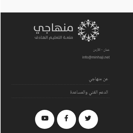
عمان - الأردن
info@minhaji.net
عن منهاجي
الدعم الفني والمساعدة