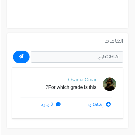
النقاشات
Osama Omar
For which grade is this?
إضافة رد
2 ردود