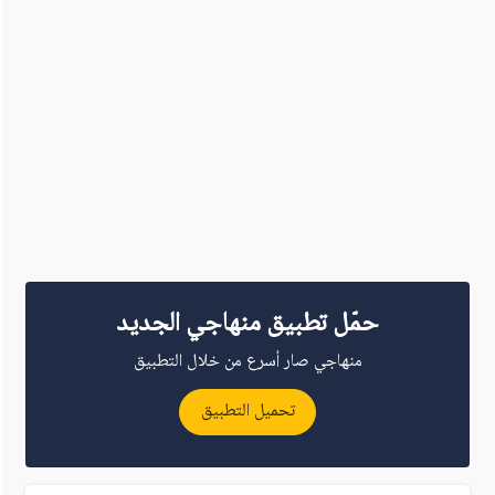
حمّل تطبيق منهاجي الجديد
منهاجي صار أسرع من خلال التطبيق
تحميل التطبيق