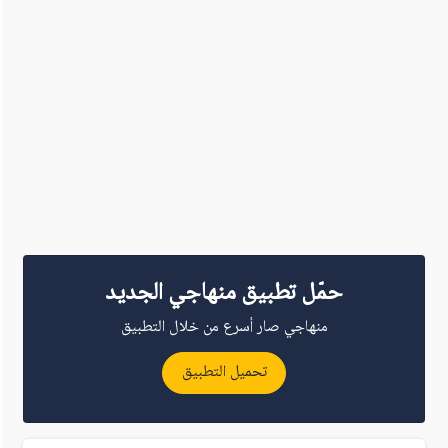
حمّل تطبيق منهاجي الجديد
منهاجي صار أسرع من خلال التطبيق
تحميل التطبيق