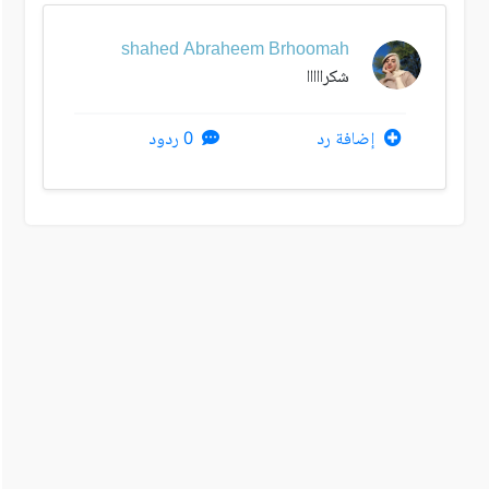
shahed Abraheem Brhoomah
شكرااااا
إضافة رد
0 ردود