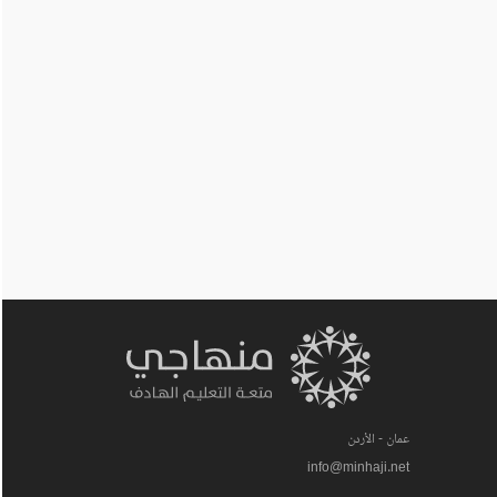
عمان - الأردن
info@minhaji.net