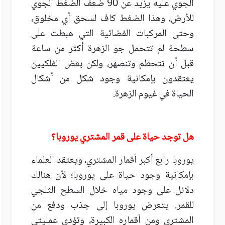
الجوي عليه يزيد عن 90 ضعف الضغط الجوي
للأرض، وهذا الضغط كاف لسحق أي مخلوق،
وحتى المركبات الفضائية التي هبطت على
سطحة لم تتحمل جو الزهرة أكثر من ساعة
قبل أن تتحطم وتنصهر، ولكن بعض الفلكيين
يعتقدون بإمكانية وجود شكل من أشكال
الحياة في غيوم الزهرة.
هل توجد حياة على قمر المشتري يوروبا؟
يوروبا رابع أكبر أقمار المشتري، ويعتقد العلماء
بإمكانية وجود حياة على يوروبا؛ لأن هنالك
دلائل على وجود مياه خلال السطح الثلجي
للقمر. يتعرض يوروبا إلى جذب ودفع من
المشتري ومن أقماره الكبيرة، وتؤدي عمليتي