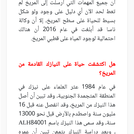
أن جميع المهمات التي أرسلت إلى المريخ لم
تعط لحد الآن أي دليل على وجود ولو شكل
بسيط للحياة على سطح المريخ، إلا أن وكالة
ناسا قد أبلغت في عام 2016 أن هنالك
احتمالية لوجود المياه على قطبي المريخ.
هل اكتشفت حياة على النيازك القادمة من
المريخ؟
في عام 1984 عثر العلماء على نيزك في
المنطقة المتجمدة الجنوبية، وقد تبين أن أصل
هذا النيزك من المريخ، وقد انفصل عنه قبل 16
مليون سنة واصطدم بالأرض قبل نحو 13000
سنة، وقد سمى هذا النيزك باسم
ALH84001
، وبعد دراسة النيزك بتمعن تبين أن عمره