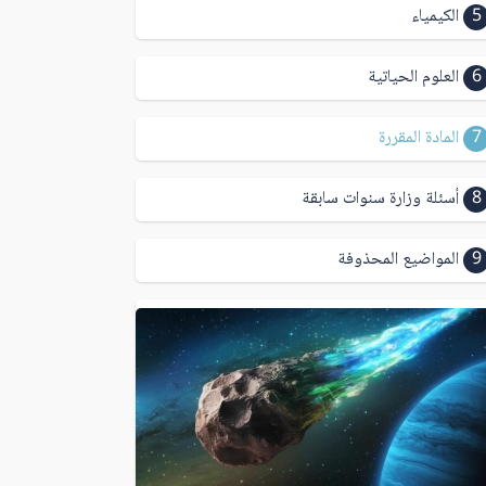
5
الكيمياء
6
العلوم الحياتية
7
المادة المقررة
8
أسئلة وزارة سنوات سابقة
9
المواضيع المحذوفة