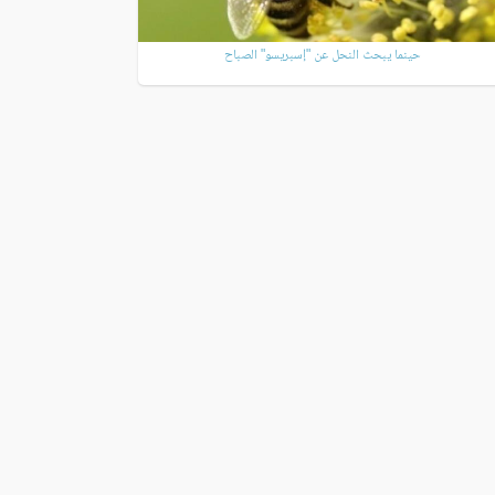
حينما يبحث النحل عن "إسبريسو" الصباح