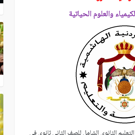
لكيمياء والعلوم الحياتية
التعليم الثانوي الشامل للصف الثاني ثانوي في