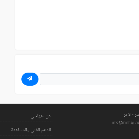
ان - الأردن
عن منهاجي
info@minhaji.n
الدعم الفني والمساعدة