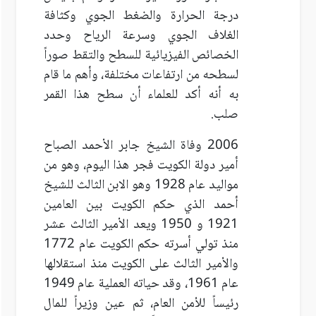
درجة الحرارة والضغط الجوي وكثافة
الغلاف الجوي وسرعة الرياح وحدد
الخصائص الفيزيائية للسطح والتقط صوراً
لسطحه من ارتفاعات مختلفة، وأهم ما قام
به أنه أكد للعلماء أن سطح هذا القمر
صلب.
2006 وفاة الشيخ جابر الأحمد الصباح
أمير دولة الكويت فجر هذا اليوم، وهو من
مواليد عام 1928 وهو الابن الثالث للشيخ
أحمد الذي حكم الكويت بين العامين
1921 و 1950 ويعد الأمير الثالث عشر
منذ تولي أسرته حكم الكويت عام 1772
والأمير الثالث على الكويت منذ استقلالها
عام 1961، وقد حياته العملية عام 1949
رئيساً للأمن العام، ثم عين وزيراً للمال