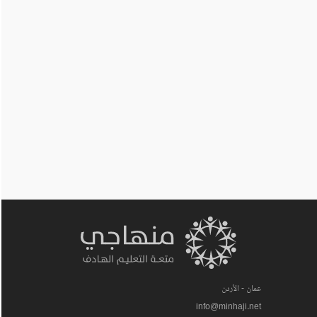
عمان - الأردن
info@minhaji.net