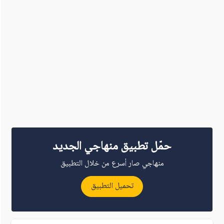
حمّل تطبيق منهاجي الجديد
منهاجي صار أسرع من خلال التطبيق
تحميل التطبيق