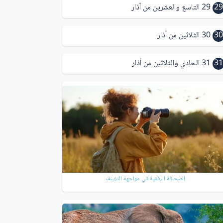
29
29 التاسع والعشرين من آذار
30
30 الثلاثين من آذار
31
31 الحادي والثلاثين من آذار
الصحافة الرقمية في مواجهة التزييف