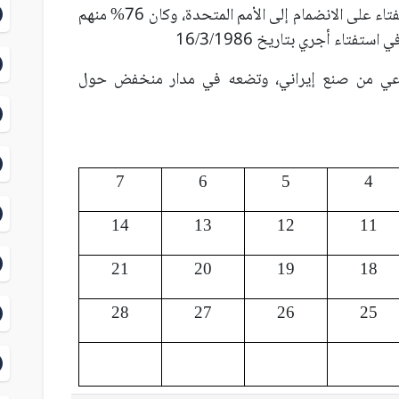
2002 السويسريون يوافقون في استفتاء على الانضمام إلى الأمم المتحدة، وكان 76% منهم
فتاء أجري بتاريخ 16/3/1986
صطناعي من صنع إيراني، وتضعه في مدار منخفض حول
7
6
5
4
14
13
12
11
21
20
19
18
28
27
26
25