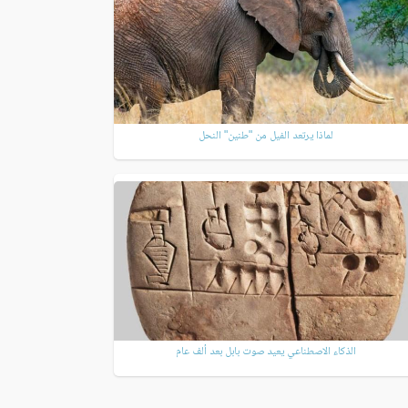
لماذا يرتعد الفيل من "طنين" النحل
الذكاء الاصطناعي يعيد صوت بابل بعد ألف عام