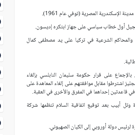
لدين والمحاكم الشرعية في تركيا على يد مصطفى كمال
ي بالإجماع على قرار حكومة سليمان النابلسي بإلغاء
لإنجليز اشترطوا مقابل موافقتهم على إلغاء المعاهدة على
في قاعدتين إحداهما في المفرق والأخرى في العقبة.
رة وتل أبيب بعد توقيع اتفاقية السلام تنظمها شركة