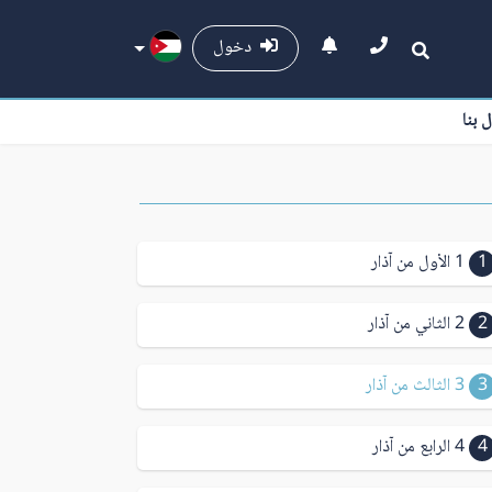
دخول
ل بنا
1
1 الأول من آذار
2
2 الثاني من آذار
3
3 الثالث من آذار
4
4 الرابع من آذار