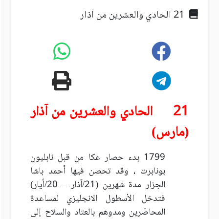
21 الحادي والعشرين من آذار
21 الحادي والعشرين من آذار
(مارس)
1799 بدء حصار عكا من قبل نابليون
بونابرت ، وقد تحصن فيها أحمد باشا
الجزار مدة شهرين (21/آذار – 20/أيار)
فتدخل الأسطول الانجليزي لمساعدة
المحاصَرين ومدوهم بالعتاد والسلاح إلى