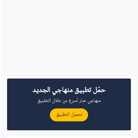
حمّل تطبيق منهاجي الجديد
منهاجي صار أسرع من خلال التطبيق
تحميل التطبيق