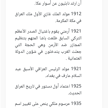
أن ارتد نابليون عن أسوار عكا.
1912 مولد الملك غازي الأول ملك العراق
في مكة المكرمة.
1921 أرمني يقوم باغتيال الصدر الأعظم
التركي السابق طلعت باشا المتهم بتنظيم
المجازر ضد الأرمن وهي الحجة التي
جعلت الغرب يتدخلون في شؤون الدولة
العثمانية .
1921 مولد الرئيس العراقي الأسبق عبد
السلام عارف في بغداد.
1925 اعتماد أول دستور في تاريخ العراق
الحديث.
1935 مرسوم ملكي ينص على تغيير اسم