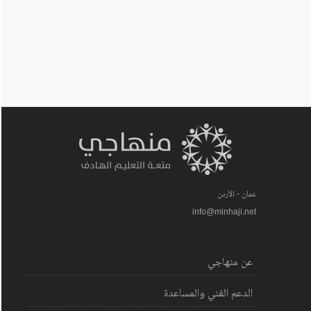
عمان - الأردن
info@minhaji.net
عن منهاجي
الدعم الفني والمساعدة