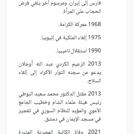
فارس إلى إيران، ومرسوم آخر يلغي فرض
الحجاب على المرأة.
1968 معركة الكرامة.
1975 إلغاء الملكية في إثيوبيا.
1990 استقلال ناميبيا.
2013 الزعيم الكردي عبد الله أوجلان
يدعو من سجنه الثوار الأكراد إلى إلقاء
السلاح.
2013 مقتل الدكتور محمد سعيد البوطي
رئيس هيئة علماء الشام وخطيب الجامع
الأموي والمؤيد للنظام السوري في تفجير
في مسجد الإيمان في دمشق.
2021 وفاة الكاتبة المصرية المثيرة