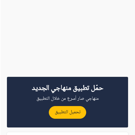
حمّل تطبيق منهاجي الجديد
منهاجي صار أسرع من خلال التطبيق
تحميل التطبيق