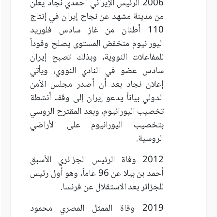
2006 الرئيس الإيراني أحمدي نجاد يعلن
من مدينة مشهد عن نجاح إيران في إنتاج
110 أطنان من غاز سادس فلوريد
اليورانيوم منخفض المستوى يصلح وقوداً
للمفاعلات النووية، وبذلك تصبح إيران
سادس عضو في النادي النووي، ويأتي
إعلان نجاد بعد أن أصدر مجلس الأمن
الدولي بياناً يدعو إيران إلى وقف أنشطة
تخصيب اليورانيوم، وبعد المقترح الروسي
بتخصيب اليورانيوم على الأراضي
الروسية.
2012 وفاة الرئيس الجزائري الأسبق
أحمد بن بيلا عن 96 عاماً، وهو أول رئيس
للجزائر بعد الاستقلال عن فرنسا.
2019 وفاة الممثل المصري محمود