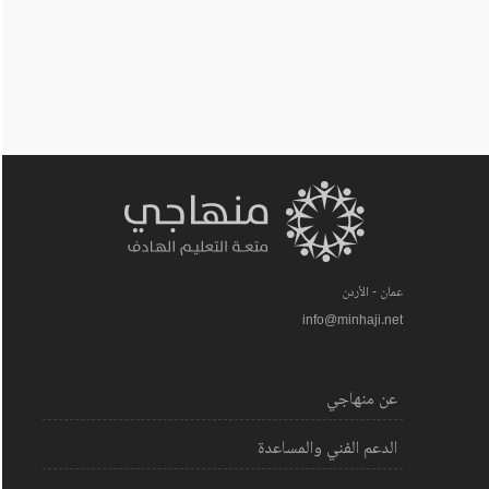
عمان - الأردن
info@minhaji.net
عن منهاجي
الدعم الفني والمساعدة