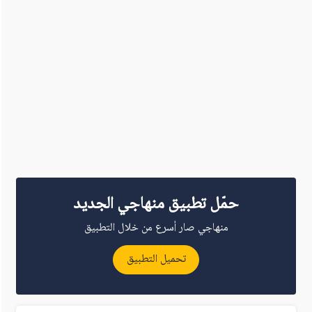
حمّل تطبيق منهاجي الجديد
منهاجي صار أسرع من خلال التطبيق
تحميل التطبيق