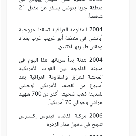
منطقة جربا بتونس يسفر عن مقتل 21
شخصاً.
2004 المقاومة العراقية تسقط مروحية
أباتشي في منطقة أبو غريب غرب بغداد
ومقتل طياريها الاثنين.
2004 هدنة بدأ سريانها هذا اليوم في
مدينة الفلوجة بين القوات الأمريكية
المحتلة للعراق والمقاومة العراقية بعد
أسبوع من القصف الأمريكي الوحشي
للمدينة ذهب ضحيته أكثر من 700 شهيد
عراقي وحوالي 70 أمريكياً.
2006 مركبة الفضاء فينوس إكسبرس
تنجح في دخول مدار الزهرة.