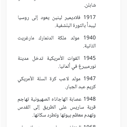
شابلن.
1917 فلاديمير لينين يعود إلى روسيا
ليبدأ بالثورة البلشفية.
1940 مولد ملكة الدنمارك مارغريت
الثانية.
1945 القوات الأمريكية تدخل مدينة
نورمبيرغ في ألمانيا.
1947 مولد لاعب كرة السلة الأمريكي
كريم عبد الجبار.
1948 عصابة الهاجاناه الصهيونية تهاجم
قرية ساريس على الطريق إلى القدس
وتهدم معظم بيوتها وتطرد سكانها.