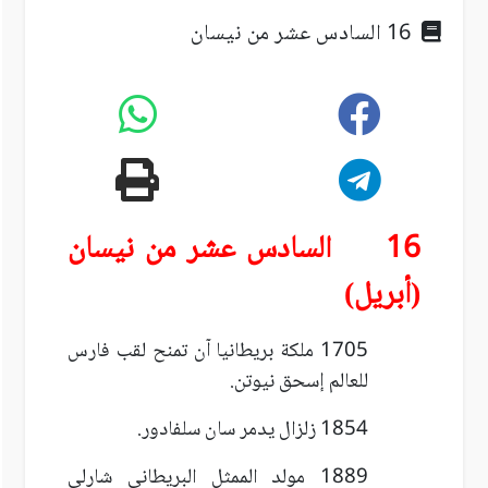
16 السادس عشر من نيسان
16 السادس عشر من نيسان
(أبريل)
1705 ملكة بريطانيا آن تمنح لقب فارس
للعالم إسحق نيوتن.
1854 زلزال يدمر سان سلفادور.
1889 مولد الممثل البريطاني شارلي