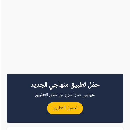
حمّل تطبيق منهاجي الجديد
منهاجي صار أسرع من خلال التطبيق
تحميل التطبيق