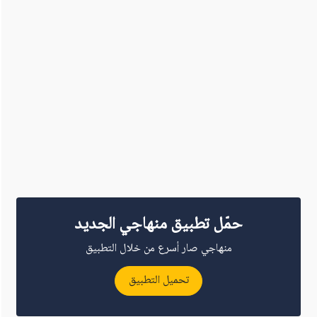
حمّل تطبيق منهاجي الجديد
منهاجي صار أسرع من خلال التطبيق
تحميل التطبيق