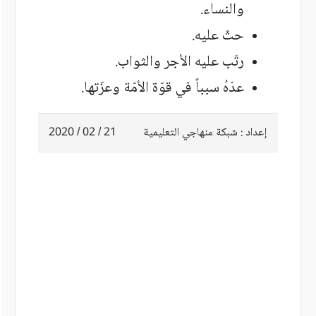
والنساء.
حثّ عليه.
رتّب عليه الأجر والثواب.
عدّهُ سبباً في قوّة الأمّة وعزّتها.
إعداد : شبكة منهاجي التعليمية
21 / 02 / 2020