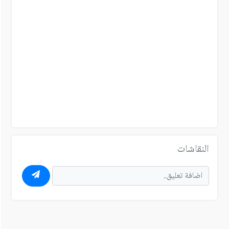
النقاشات