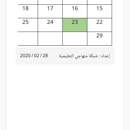
19
18
17
16
15
26
25
24
23
22
29
إعداد : شبكة منهاجي التعليمية
28 / 02 / 2020