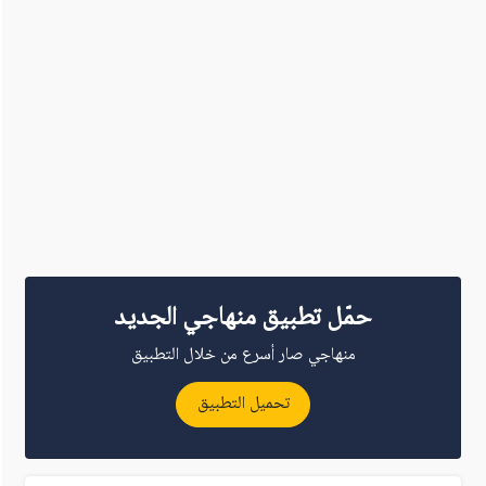
حمّل تطبيق منهاجي الجديد
منهاجي صار أسرع من خلال التطبيق
تحميل التطبيق