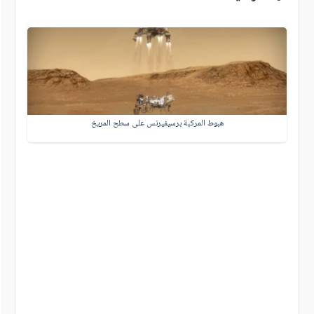
هبوط المركبة برسيفيرنس على سطح المريخ