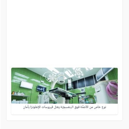
نوع خاص من الأشعَّة فوق البنفسجيَّة يقتل فيروسات الإنفلونزا بأمان