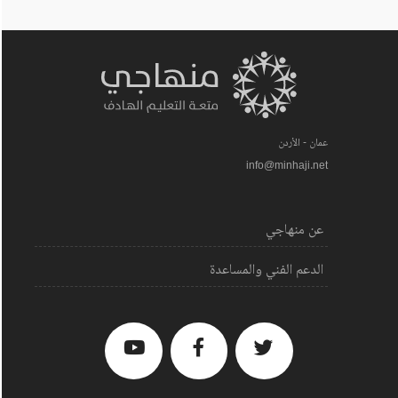
عمان - الأردن
info@minhaji.net
عن منهاجي
الدعم الفني والمساعدة