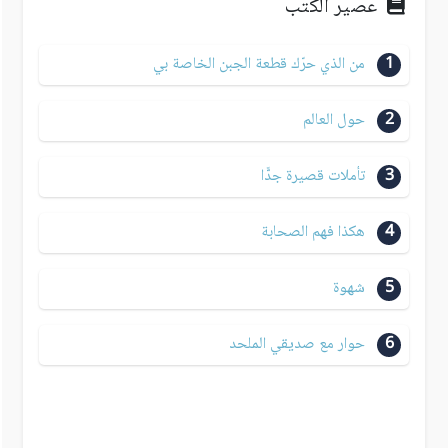
عصير الكتب
1
من الذي حرّك قطعة الجبن الخاصة بي
2
حول العالم
3
تأملات قصيرة جدًّا
4
هكذا فهم الصحابة
5
شهوة
6
حوار مع صديقي الملحد