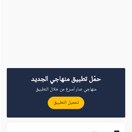
حمّل تطبيق منهاجي الجديد
منهاجي صار أسرع من خلال التطبيق
تحميل التطبيق