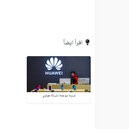
اقرأ ايضاً
ضربة موجعة لشركة هواوي