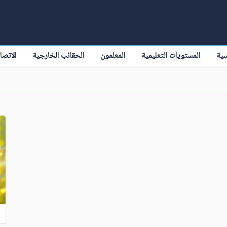
سية
المستويات التعليمية
المعلمون
الحقائب الخارجية
الاتصا