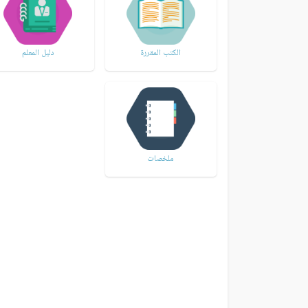
الكتب المقررة
دليل المعلم
ملخصات