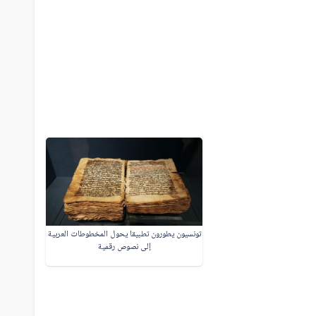
تونسيون يطورون تطبيقا يحول المخطوطات العربية
إلى نصوص رقمية