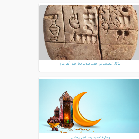
الذكاء الاصطناعي يعيد صوت بابل بعد ألف عام
جدلية تحديد بدء شهر رمضان