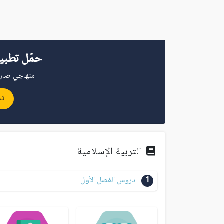
حمّل تطبي
منهاجي صار 
تح
التربية الإسلامية
1
دروس الفصل الأول