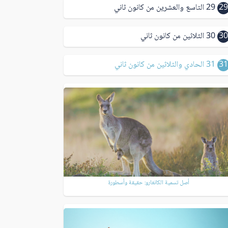
29
29 التاسع والعشرين من كانون ثاني
30
30 الثلاثين من كانون ثاني
31
31 الحادي والثلاثين من كانون ثاني
أصل تسمية الكانغارو: حقيقة وأسطورة