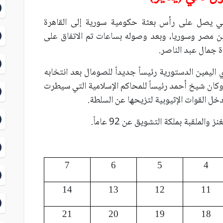
وتلي يصل على رأس بعثة حكومية سورية إلى القاهرة
 مصر وسوريا، وبعد وصوله بساعات تم الاتفاق على
ة جمال عبد الناصر.
 اليمين الدستورية رئيساً جديداً للصومال بعد انتخابه
 وكان شيخ أحمد رئيساً للمحاكم الإسلامية التي سيطرت
ل القوات الإثيوبية لتزيحها عن السلطة.
7
6
5
4
14
13
12
11
21
20
19
18