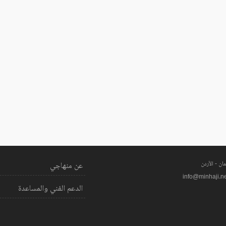
ان - الأردن
عن منهاجي
info@minhaji.n
الدعم الفني والمساعدة