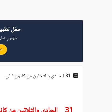
حمّل تطبي
منهاجي صار 
تح
31 الحادي والثلاثين من كانون ثاني
31 الحادي والثلاثين من كانون ثاني (يناير)