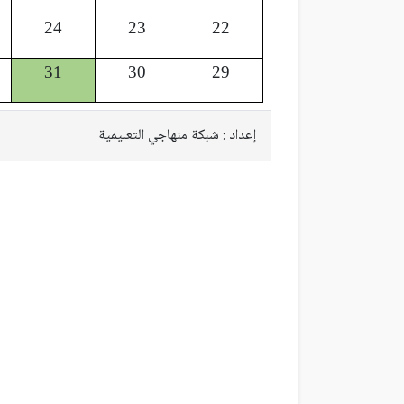
24
23
22
31
30
29
إعداد : شبكة منهاجي التعليمية