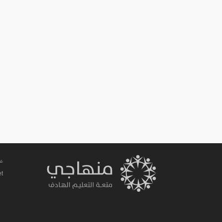
عم
et