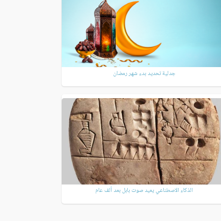
جدلية تحديد بدء شهر رمضان
الذكاء الاصطناعي يعيد صوت بابل بعد ألف عام