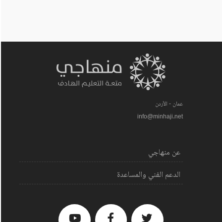
عمان - الأردن
info@minhaji.net
عن منهاجي
الدعم الفني والمساعدة