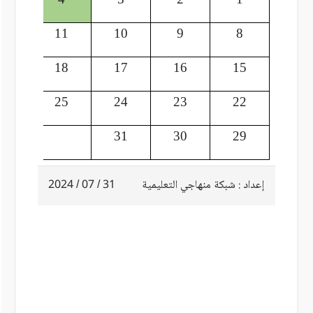
12
11
10
9
8
19
18
17
16
15
26
25
24
23
22
31
30
29
إعداد : شبكة منهاجي التعليمية
31 / 07 / 2024