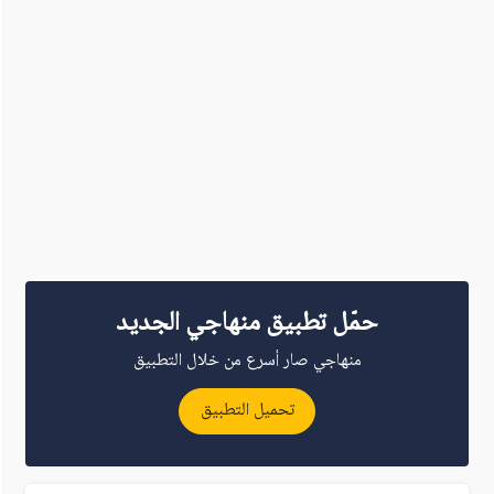
حمّل تطبيق منهاجي الجديد
منهاجي صار أسرع من خلال التطبيق
تحميل التطبيق