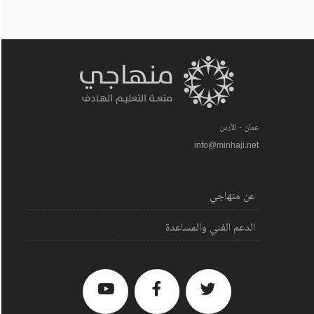
عمان - الأردن
info@minhaji.net
عن منهاجي
الدعم الفني والمساعدة