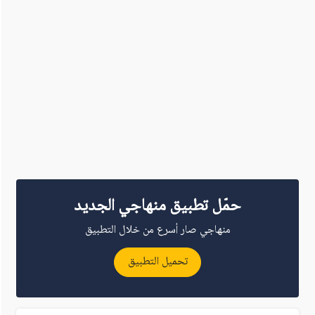
حمّل تطبيق منهاجي الجديد
منهاجي صار أسرع من خلال التطبيق
تحميل التطبيق