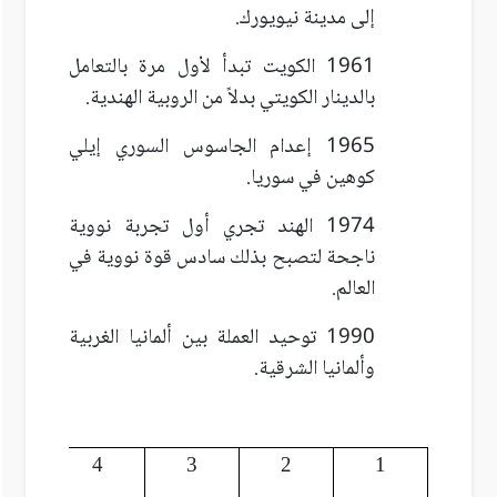
إلى مدينة نيويورك.
1961 الكويت تبدأ لأول مرة بالتعامل
بالدينار الكويتي بدلاً من الروبية الهندية.
1965 إعدام الجاسوس السوري إيلي
كوهين في سوريا.
1974 الهند تجري أول تجربة نووية
ناجحة لتصبح بذلك سادس قوة نووية في
العالم.
1990 توحيد العملة بين ألمانيا الغربية
وألمانيا الشرقية.
5
4
3
2
1