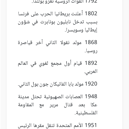
1792 القوات الروسية تغزو بولندا.
1802 أعلنت بريطانيا الحرب على فرنسا
بسبب تدخل نابليون بونابرت في شؤون
إيطاليا وسويسرا.
1868 مولد نقولا الثاني آخر قياصرة
روسيا.
1892 قيام أول مجمع لغوي في العالم
العربي.
1920 مولد بابا الفاتيكان جون بول الثاني.
1948 العصابات الصهيونية تحتل مدينة
عكا بعد قتال مرير مع المقاومة
الفلسطينية.
1951 الأمم المتحدة تنقل مقرها الرئيس