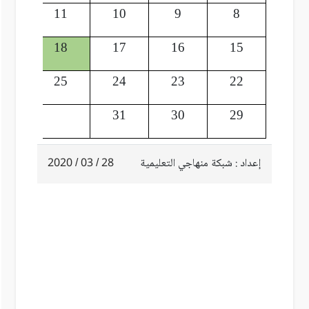
12
11
10
9
8
19
18
17
16
15
26
25
24
23
22
31
30
29
إعداد : شبكة منهاجي التعليمية
28 / 03 / 2020