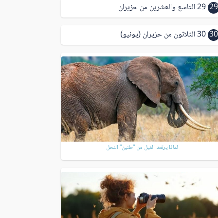
29
29 التاسع والعشرين من حزيران
30
30 الثلاثون من حزيران (يونيو)
لماذا يرتعد الفيل من "طنين" النحل