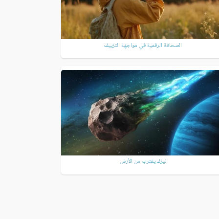
الصحافة الرقمية في مواجهة التزييف
نيزك يقترب من الأرض