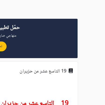
حمّل تطبي
منهاجي صار 
تح
19 التاسع عشر من حزيران
19 التاسع عشر من حزيران (يونيو)