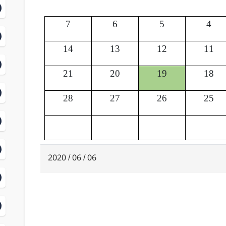
7
6
5
4
14
13
12
11
21
20
19
18
28
27
26
25
06 / 06 / 2020