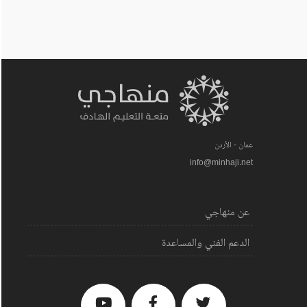
عمان - الأردن
info@minhaji.net
عن منهاجي
الدعم الفني والمساعدة