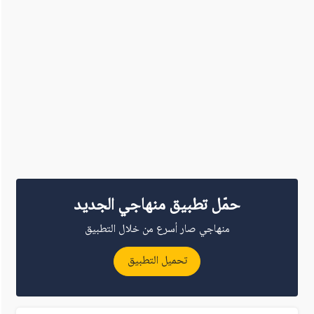
حمّل تطبيق منهاجي الجديد
منهاجي صار أسرع من خلال التطبيق
تحميل التطبيق