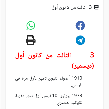
3 الثالث من كانون أول
3 الثالث من كانون أول
(ديسمبر)
1910 أضواء النيون تظهر لأول مرة في
باريس.
1973 بيونير- 10 ترسل أول صور مقربة
لكوكب المشتري.