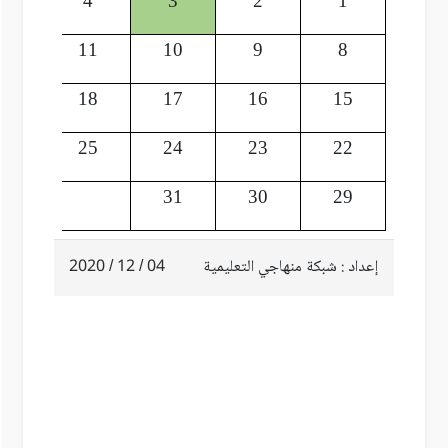
5
4
3
2
1
12
11
10
9
8
19
18
17
16
15
26
25
24
23
22
31
30
29
إعداد : شبكة منهاجي التعليمية
04 / 12 / 2020