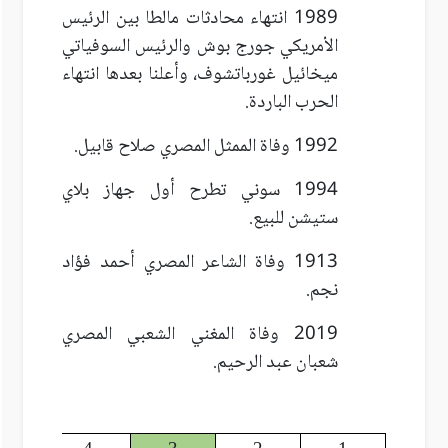
1989 انتهاء محادثات مالطا بين الرئيس
الأمريكي جورج بوش والرئيس السوفياتي
ميخائيل غورباتشوف، وأعلنا بعدها انتهاء
الحرب الباردة.
1992 وفاة الممثل المصري صلاح قابيل.
1994 سوني تطرح أول جهاز بلاي
ستيشن للبيع.
1913 وفاة الشاعر المصري أحمد فؤاد
نجم.
2019 وفاة المغني الشعبي المصري
شعبان عبد الرحيم.