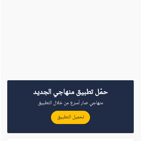
حمّل تطبيق منهاجي الجديد
منهاجي صار أسرع من خلال التطبيق
تحميل التطبيق