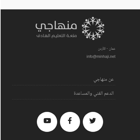
عمان - الأردن
info@minhaji.net
عن منهاجي
الدعم الفني والمساعدة