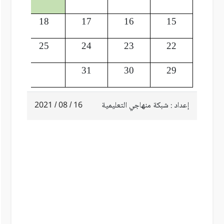
19
18
17
16
15
26
25
24
23
22
31
30
29
إعداد : شبكة منهاجي التعليمية
16 / 08 / 2021