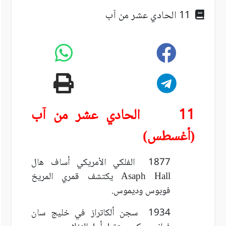
11 الحادي عشر من آب
11 الحادي عشر من آب
(أغسطس)
1877 الفلكي الأمريكي أساف هال
Asaph Hall
يكتشف قمري المريخ
فوبوس وديموس.
1934 سجن ألكاتراز في خليج سان