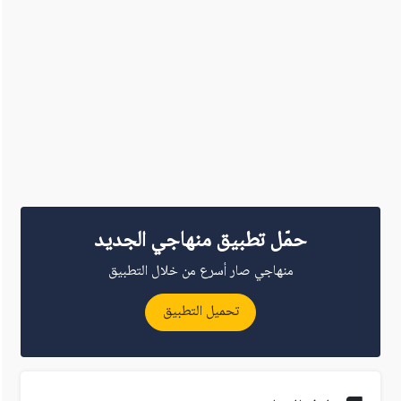
حمّل تطبيق منهاجي الجديد
منهاجي صار أسرع من خلال التطبيق
تحميل التطبيق