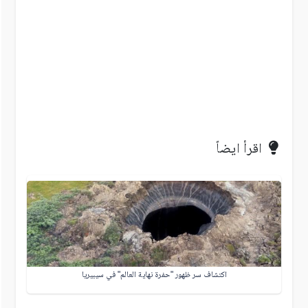
اقرأ ايضاً
اكتشاف سر ظهور "حفرة نهاية العالم" في سيبيريا