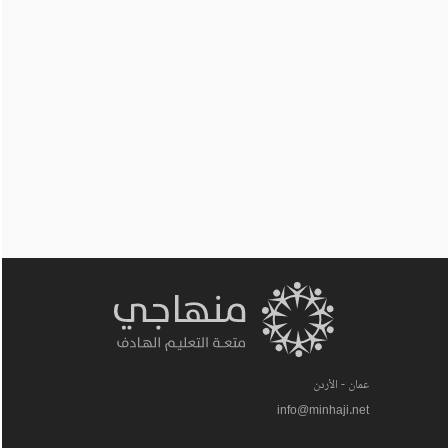
عمان - الأردن
info@minhaji.net